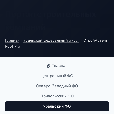
Портал строительных
компаний
Главная
»
Уральский федеральный округ
» СтройАртель
Roof Pro
🏠 Главная
Центральный ФО
Северо-Западный ФО
Приволжский ФО
Уральский ФО