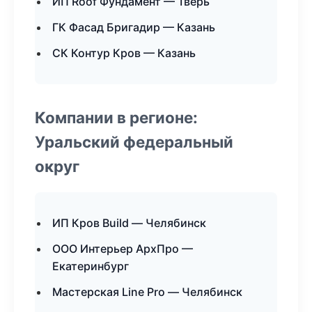
ИП Roof Фундамент — Тверь
ГК Фасад Бригадир — Казань
СК Контур Кров — Казань
Компании в регионе:
Уральский федеральный
округ
ИП Кров Build — Челябинск
ООО Интерьер АрхПро —
Екатеринбург
Мастерская Line Pro — Челябинск