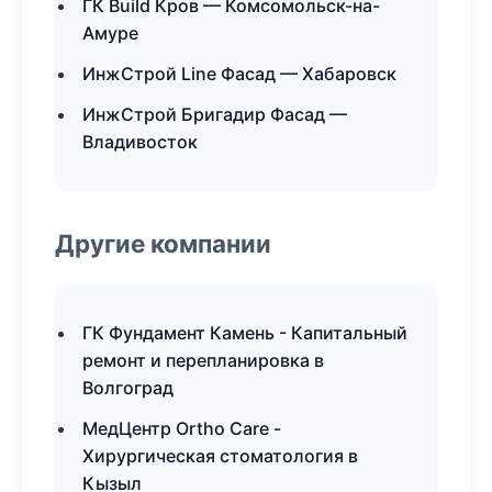
ГК Build Кров — Комсомольск-на-
Амуре
ИнжСтрой Line Фасад — Хабаровск
ИнжСтрой Бригадир Фасад —
Владивосток
Другие компании
ГК Фундамент Камень - Капитальный
ремонт и перепланировка в
Волгоград
МедЦентр Ortho Care -
Хирургическая стоматология в
Кызыл