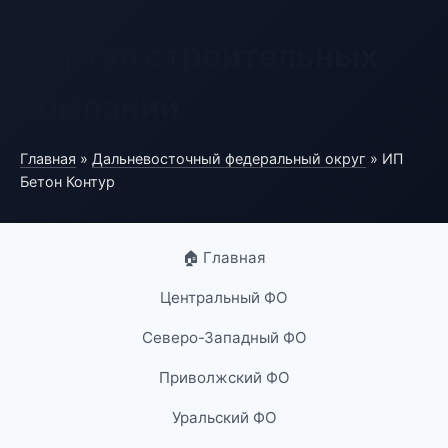
Портал строительных
компаний
Главная
»
Дальневосточный федеральный округ
» ИП
Бетон Контур
🏠 Главная
Центральный ФО
Северо-Западный ФО
Приволжский ФО
Уральский ФО