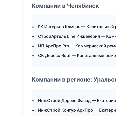
Компании в Челябинск
ГК Интерьер Камень — Капитальный 
СтройАртель Line Инженерия — Ком
ИП АрхПро Pro — Коммерческий рем
СК Дерево Roof — Капитальный ремо
Компании в регионе: Ураль
ИнжСтрой Дерево Фасад — Екатерин
ИнжСтрой Контур АрхПро — Екатери