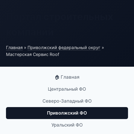
Портал строительных
компаний
Главная
»
Приволжский федеральный округ
»
Мастерская Сервис Roof
🏠 Главная
Центральный ФО
Северо-Западный ФО
Приволжский ФО
Уральский ФО