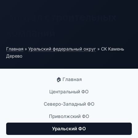
Портал строительных
компаний
Главная
»
Уральский федеральный округ
» СК Камень
Дерево
🏠 Главная
Центральный ФО
Северо-Западный ФО
Приволжский ФО
Уральский ФО