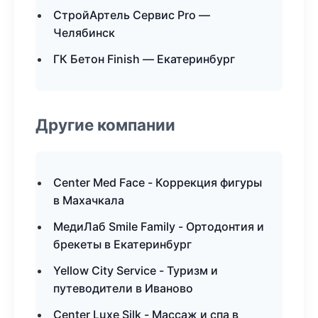
СтройАртель Сервис Pro —
Челябинск
ГК Бетон Finish — Екатеринбург
Другие компании
Center Med Face - Коррекция фигуры
в Махачкала
МедиЛаб Smile Family - Ортодонтия и
брекеты в Екатеринбург
Yellow City Service - Туризм и
путеводители в Иваново
Center Luxe Silk - Массаж и спа в