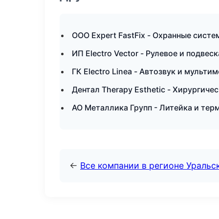
ООО Expert FastFix - Охранные сист
ИП Electro Vector - Рулевое и подвес
ГК Electro Linea - Автозвук и мульти
Дентал Therapy Esthetic - Хирургиче
АО Металлика Групп - Литейка и тер
←
Все компании в регионе Уральс