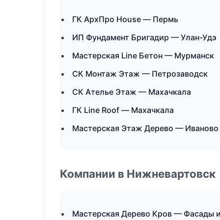
ГК АрхПро House — Пермь
ИП Фундамент Бригадир — Улан-Удэ
Мастерская Line Бетон — Мурманск
СК Монтаж Этаж — Петрозаводск
СК Ателье Этаж — Махачкала
ГК Line Roof — Махачкала
Мастерская Этаж Дерево — Иваново
Компании в Нижневартовск
Мастерская Дерево Кров — Фасады и