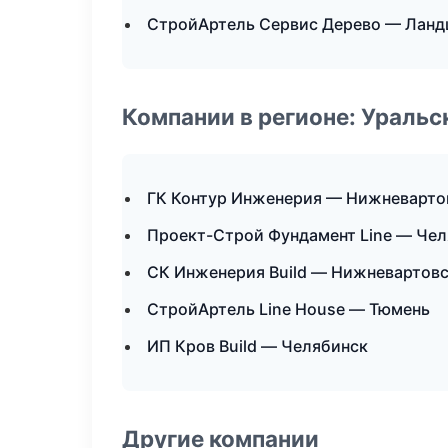
СтройАртель Сервис Дерево — Ланд
Компании в регионе: Ураль
ГК Контур Инженерия — Нижневарто
Проект-Строй Фундамент Line — Че
СК Инженерия Build — Нижневартов
СтройАртель Line House — Тюмень
ИП Кров Build — Челябинск
Другие компании