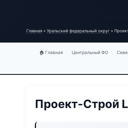
Портал строительны
Главная
»
Уральский федеральный округ
» Проек
🏠 Главная
Центральный ФО
Севе
Проект-Строй L