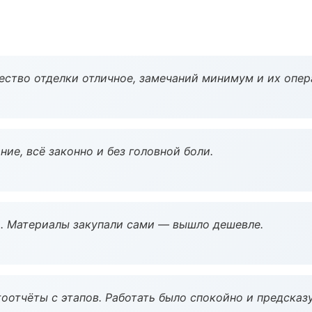
чество отделки отличное, замечаний минимум и их опер
ие, всё законно и без головной боли.
. Материалы закупали сами — вышло дешевле.
оотчёты с этапов. Работать было спокойно и предсказ