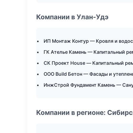
Компании в Улан-Удэ
ИП Монтаж Контур — Кровля и водо
ГК Ателье Камень — Капитальный ре
СК Проект House — Капитальный рем
ООО Build Бетон — Фасады и утеплен
ИнжСтрой Фундамент Камень — Сану
Компании в регионе: Сибир