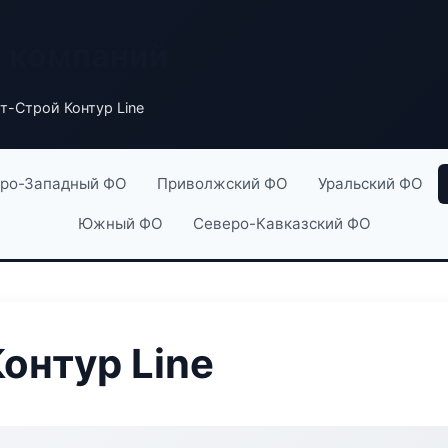
х компаний
т-Строй Контур Line
ро-Западный ФО
Приволжский ФО
Уральский ФО
Южный ФО
Северо-Кавказский ФО
онтур Line