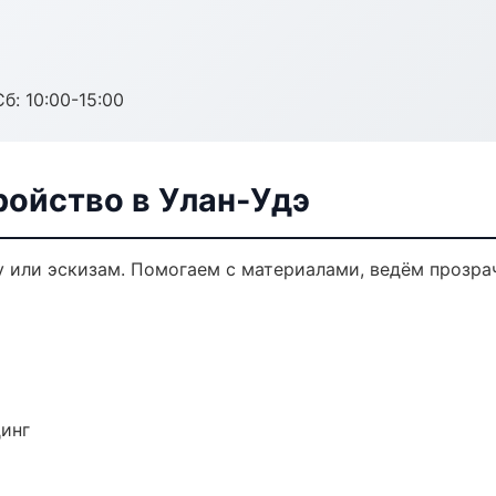
б: 10:00-15:00
ройство в Улан-Удэ
у или эскизам. Помогаем с материалами, ведём прозр
динг