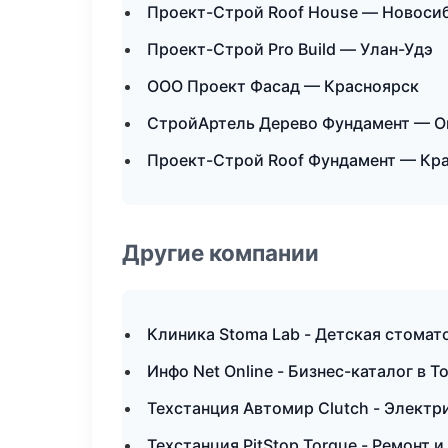
Проект-Строй Roof House — Новоси
Проект-Строй Pro Build — Улан-Удэ
ООО Проект Фасад — Красноярск
СтройАртель Дерево Фундамент — О
Проект-Строй Roof Фундамент — Кр
Другие компании
Клиника Stoma Lab - Детская стомат
Инфо Net Online - Бизнес-каталог в Т
Техстанция Автомир Clutch - Электр
Техстанция PitStop Torque - Ремонт 