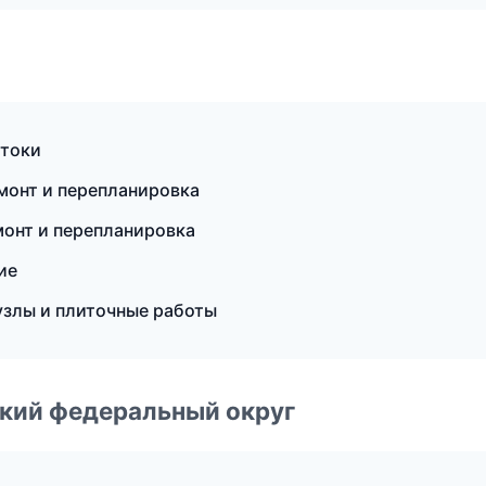
стоки
монт и перепланировка
онт и перепланировка
ие
злы и плиточные работы
ский федеральный округ