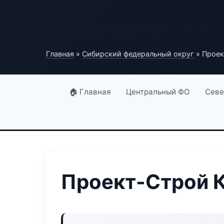
Портал строительны
Главная
»
Сибирский федеральный округ
» Проек
🏠 Главная
Центральный ФО
Севе
Проект-Строй К