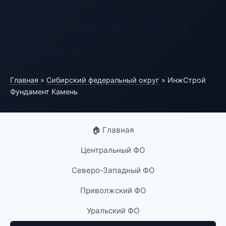
Портал строительных
компаний
Главная
»
Сибирский федеральный округ
» ИнжСтрой
Фундамент Камень
🏠 Главная
Центральный ФО
Северо-Западный ФО
Приволжский ФО
Уральский ФО