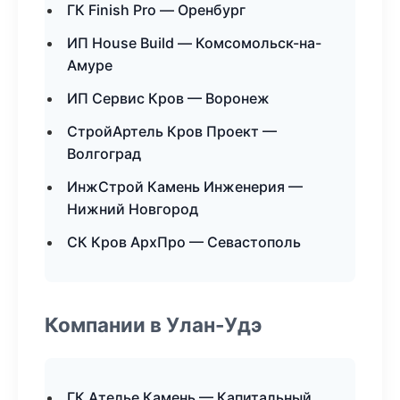
ГК Finish Pro — Оренбург
ИП House Build — Комсомольск-на-
Амуре
ИП Сервис Кров — Воронеж
СтройАртель Кров Проект —
Волгоград
ИнжСтрой Камень Инженерия —
Нижний Новгород
СК Кров АрхПро — Севастополь
Компании в Улан-Удэ
ГК Ателье Камень — Капитальный