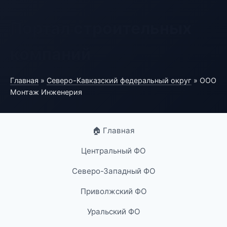
Портал строительных
компаний
Главная
»
Северо-Кавказский федеральный округ
» ООО
Монтаж Инженерия
🏠 Главная
Центральный ФО
Северо-Западный ФО
Приволжский ФО
Уральский ФО