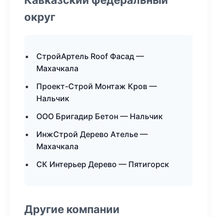
округ
СтройАртель Roof Фасад —
Махачкала
Проект-Строй Монтаж Кров —
Нальчик
ООО Бригадир Бетон — Нальчик
ИнжСтрой Дерево Ателье —
Махачкала
СК Интерьер Дерево — Пятигорск
Другие компании