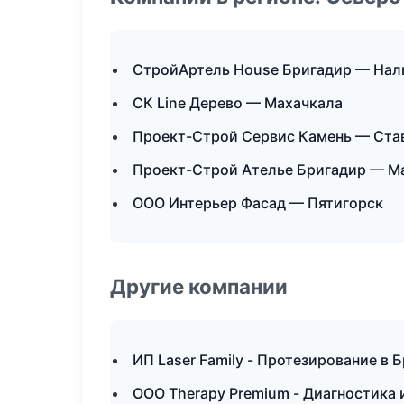
СтройАртель House Бригадир — Нал
СК Line Дерево — Махачкала
Проект-Строй Сервис Камень — Ста
Проект-Строй Ателье Бригадир — М
ООО Интерьер Фасад — Пятигорск
Другие компании
ИП Laser Family - Протезирование в 
ООО Therapy Premium - Диагностика и