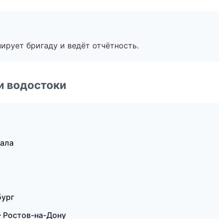
ирует бригаду и ведёт отчётность.
и водостоки
кала
бург
 Ростов-на-Дону