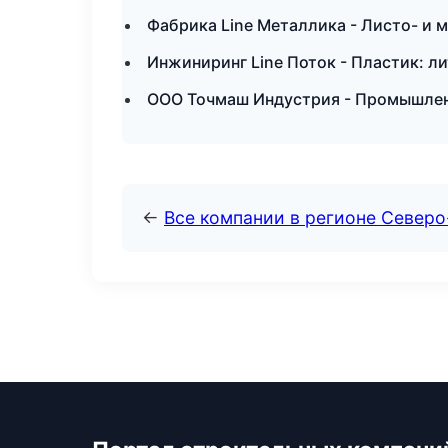
Фабрика Line Металлика - Листо- и 
Инжиниринг Line Поток - Пластик: л
ООО Точмаш Индустрия - Промышленн
←
Все компании в регионе Северо