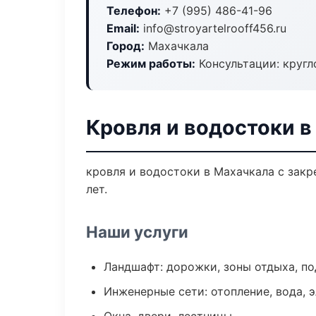
Телефон:
+7 (995) 486-41-96
Email:
info@stroyartelrooff456.ru
Город:
Махачкала
Режим работы:
Консультации: кругл
Кровля и водостоки в
кровля и водостоки в Махачкала с зак
лет.
Наши услуги
Ландшафт: дорожки, зоны отдыха, п
Инженерные сети: отопление, вода, 