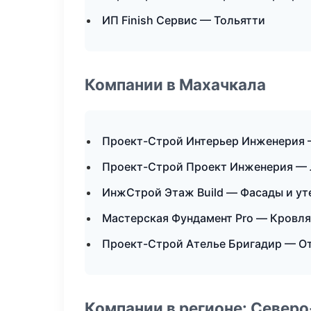
ИП Finish Сервис — Тольятти
Компании в Махачкала
Проект-Строй Интерьер Инженерия 
Проект-Строй Проект Инженерия — 
ИнжСтрой Этаж Build — Фасады и ут
Мастерская Фундамент Pro — Кровля
Проект-Строй Ателье Бригадир — О
Компании в регионе: Север