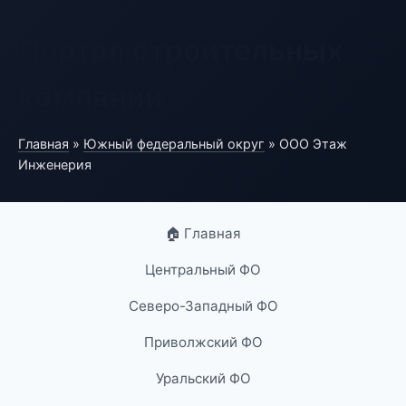
Портал строительных
компаний
Главная
»
Южный федеральный округ
» ООО Этаж
Инженерия
🏠 Главная
Центральный ФО
Северо-Западный ФО
Приволжский ФО
Уральский ФО