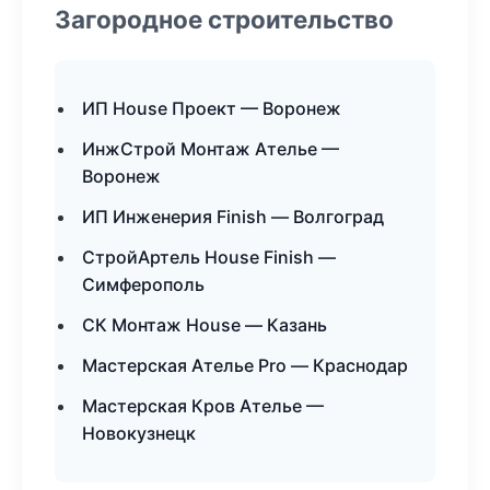
Загородное строительство
ИП House Проект — Воронеж
ИнжСтрой Монтаж Ателье —
Воронеж
ИП Инженерия Finish — Волгоград
СтройАртель House Finish —
Симферополь
СК Монтаж House — Казань
Мастерская Ателье Pro — Краснодар
Мастерская Кров Ателье —
Новокузнецк