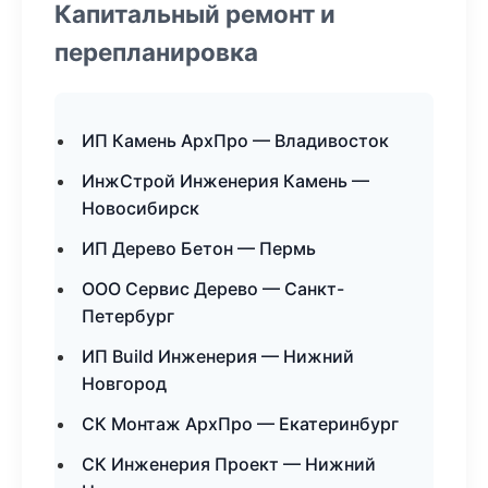
Капитальный ремонт и
перепланировка
ИП Камень АрхПро — Владивосток
ИнжСтрой Инженерия Камень —
Новосибирск
ИП Дерево Бетон — Пермь
ООО Сервис Дерево — Санкт-
Петербург
ИП Build Инженерия — Нижний
Новгород
СК Монтаж АрхПро — Екатеринбург
СК Инженерия Проект — Нижний