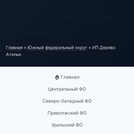
Портал строительных
компаний
Главная
»
Южный федеральный округ
» ИП Дерево
Ателье
🏠 Главная
Центральный ФО
Северо-Западный ФО
Приволжский ФО
Уральский ФО