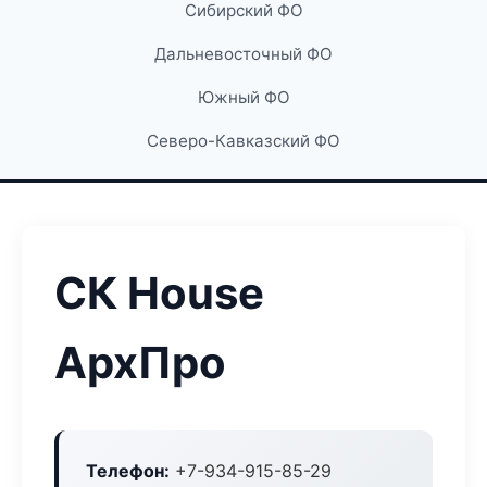
Сибирский ФО
Дальневосточный ФО
Южный ФО
Северо-Кавказский ФО
СК House
АрхПро
Телефон:
+7-934-915-85-29