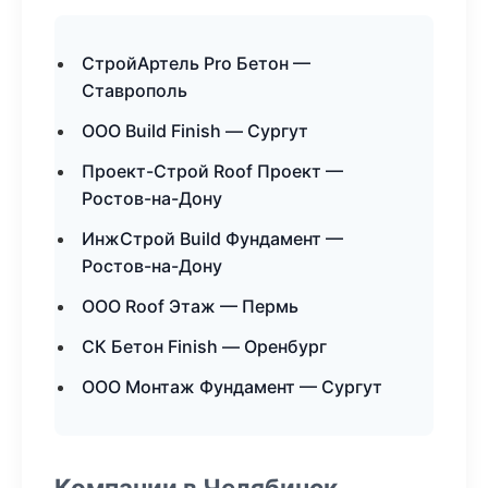
СтройАртель Pro Бетон —
Ставрополь
ООО Build Finish — Сургут
Проект-Строй Roof Проект —
Ростов-на-Дону
ИнжСтрой Build Фундамент —
Ростов-на-Дону
ООО Roof Этаж — Пермь
СК Бетон Finish — Оренбург
ООО Монтаж Фундамент — Сургут
Компании в Челябинск