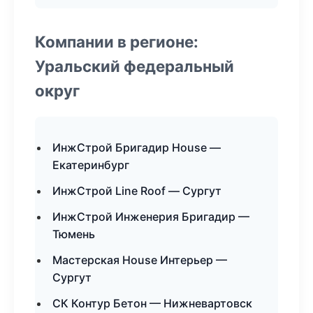
Компании в регионе:
Уральский федеральный
округ
ИнжСтрой Бригадир House —
Екатеринбург
ИнжСтрой Line Roof — Сургут
ИнжСтрой Инженерия Бригадир —
Тюмень
Мастерская House Интерьер —
Сургут
СК Контур Бетон — Нижневартовск