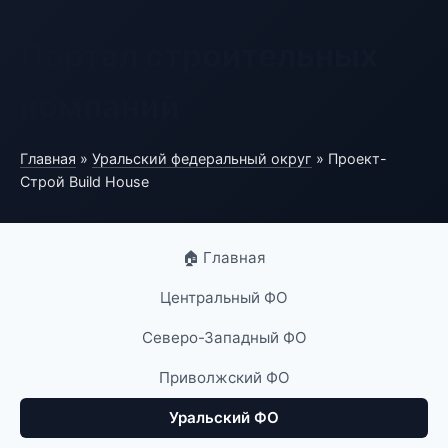
Портал строительных
компаний
Главная
»
Уральский федеральный округ
» Проект-
Строй Build House
🏠 Главная
Центральный ФО
Северо-Западный ФО
Приволжский ФО
Уральский ФО