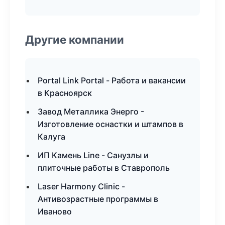
Другие компании
Portal Link Portal - Работа и вакансии
в Красноярск
Завод Металлика Энерго -
Изготовление оснастки и штампов в
Калуга
ИП Камень Line - Санузлы и
плиточные работы в Ставрополь
Laser Harmony Clinic -
Антивозрастные программы в
Иваново