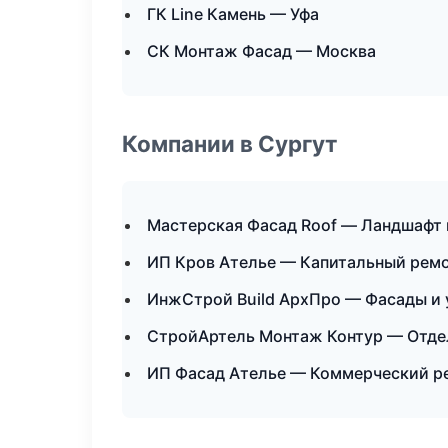
ГК Line Камень — Уфа
СК Монтаж Фасад — Москва
Компании в Сургут
Мастерская Фасад Roof — Ландшафт 
ИП Кров Ателье — Капитальный ремо
ИнжСтрой Build АрхПро — Фасады и 
СтройАртель Монтаж Контур — Отде
ИП Фасад Ателье — Коммерческий р