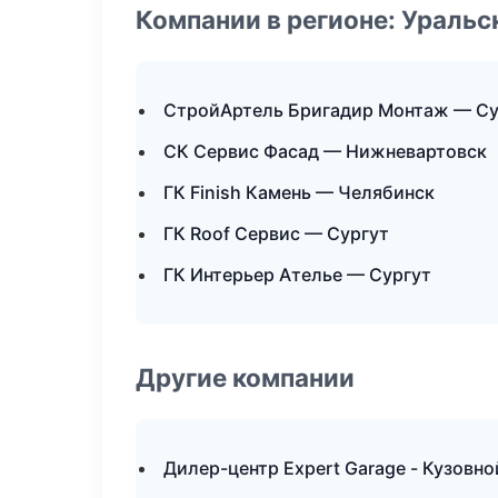
Компании в регионе: Ураль
СтройАртель Бригадир Монтаж — Су
СК Сервис Фасад — Нижневартовск
ГК Finish Камень — Челябинск
ГК Roof Сервис — Сургут
ГК Интерьер Ателье — Сургут
Другие компании
Дилер-центр Expert Garage - Кузовно