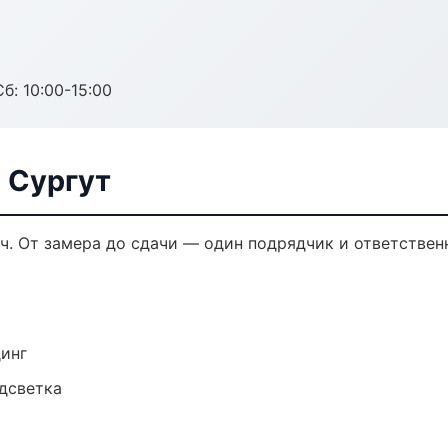
б: 10:00-15:00
 Сургут
ч. От замера до сдачи — один подрядчик и ответствен
динг
одсветка