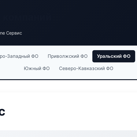
х компаний
ne Сервис
ро-Западный ФО
Приволжский ФО
Уральский ФО
Южный ФО
Северо-Кавказский ФО
с