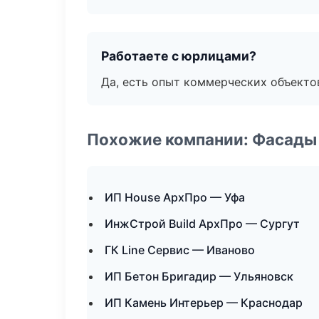
Работаете с юрлицами?
Да, есть опыт коммерческих объекто
Похожие компании: Фасады 
ИП House АрхПро — Уфа
ИнжСтрой Build АрхПро — Сургут
ГК Line Сервис — Иваново
ИП Бетон Бригадир — Ульяновск
ИП Камень Интерьер — Краснодар