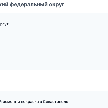
ский федеральный округ
ргут
й ремонт и покраска в Севастополь