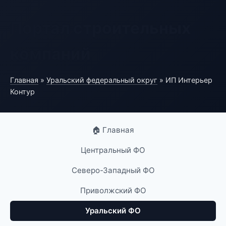
Портал строительных
компаний
Главная
»
Уральский федеральный округ
» ИП Интерьер
Контур
🏠 Главная
Центральный ФО
Северо-Западный ФО
Приволжский ФО
Уральский ФО