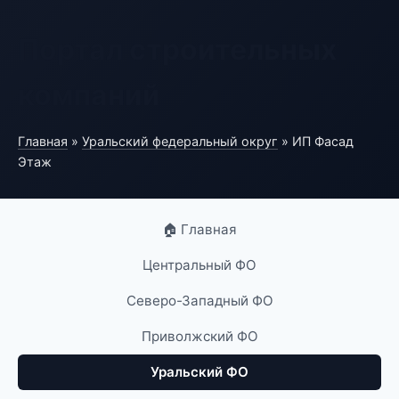
Портал строительных
компаний
Главная
»
Уральский федеральный округ
» ИП Фасад
Этаж
🏠 Главная
Центральный ФО
Северо-Западный ФО
Приволжский ФО
Уральский ФО