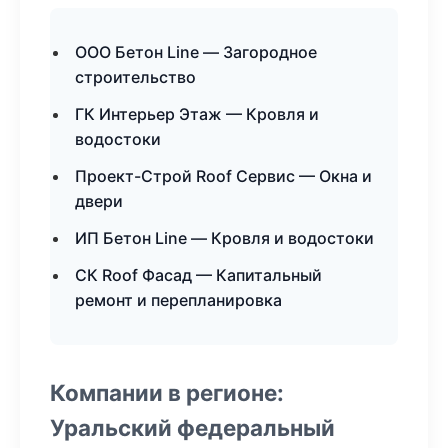
ООО Бетон Line — Загородное
строительство
ГК Интерьер Этаж — Кровля и
водостоки
Проект-Строй Roof Сервис — Окна и
двери
ИП Бетон Line — Кровля и водостоки
СК Roof Фасад — Капитальный
ремонт и перепланировка
Компании в регионе:
Уральский федеральный