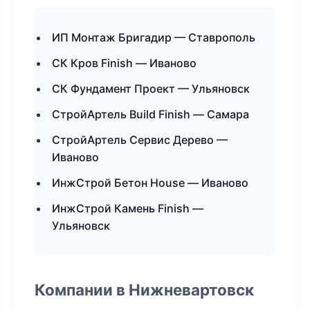
ИП Монтаж Бригадир — Ставрополь
СК Кров Finish — Иваново
СК Фундамент Проект — Ульяновск
СтройАртель Build Finish — Самара
СтройАртель Сервис Дерево —
Иваново
ИнжСтрой Бетон House — Иваново
ИнжСтрой Камень Finish —
Ульяновск
Компании в Нижневартовск