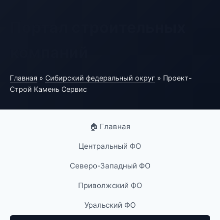
Портал строительных
компаний
Главная
»
Сибирский федеральный округ
» Проект-
Строй Камень Сервис
🏠 Главная
Центральный ФО
Северо-Западный ФО
Приволжский ФО
Уральский ФО