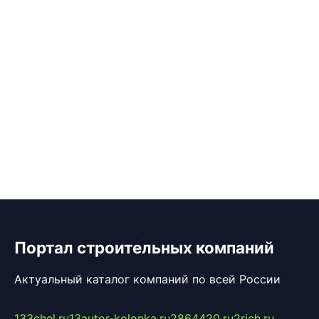
Портал строительных компаний
Актуальный каталог компаний по всей России
133chel.ru
13autor-kolonka.ru
2864420.ru
2rich.ru