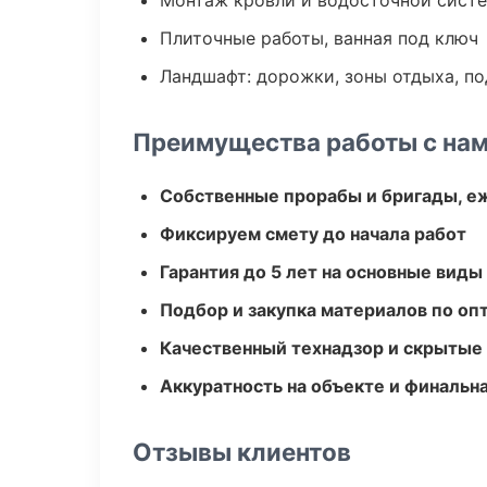
Монтаж кровли и водосточной сист
Плиточные работы, ванная под ключ
Ландшафт: дорожки, зоны отдыха, п
Преимущества работы с на
Собственные прорабы и бригады, е
Фиксируем смету до начала работ
Гарантия до 5 лет на основные виды
Подбор и закупка материалов по о
Качественный технадзор и скрытые
Аккуратность на объекте и финальн
Отзывы клиентов