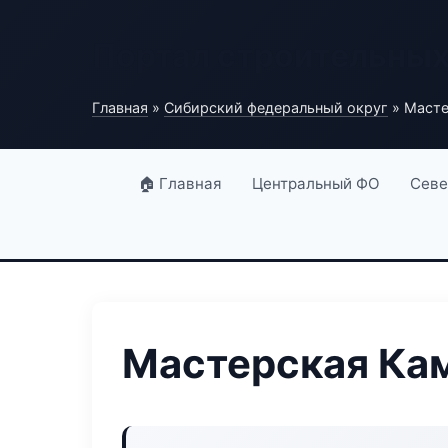
Портал строительны
Главная
»
Сибирский федеральный округ
» Масте
🏠 Главная
Центральный ФО
Севе
Мастерская Ка