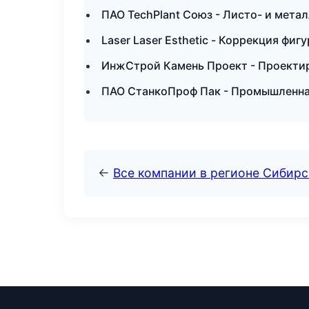
ПАО TechPlant Союз - Листо- и мета
Laser Laser Esthetic - Коррекция фиг
ИнжСтрой Камень Проект - Проектир
ПАО СтанкоПроф Пак - Промышленная
←
Все компании в регионе Сибир