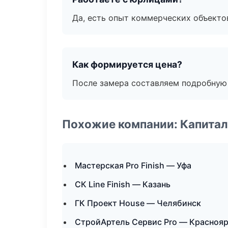
Да, есть опыт коммерческих объекто
Как формируется цена?
После замера составляем подробную 
Похожие компании: Капитал
Мастерская Pro Finish — Уфа
СК Line Finish — Казань
ГК Проект House — Челябинск
СтройАртель Сервис Pro — Красноя