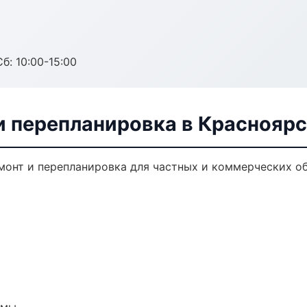
б: 10:00-15:00
и перепланировка в Краснояр
монт и перепланировка для частных и коммерческих об