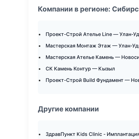
Компании в регионе: Сибир
Проект-Строй Ателье Line — Улан-У
Мастерская Монтаж Этаж — Улан-Уд
Мастерская Ателье Камень — Новос
СК Камень Контур — Кызыл
Проект-Строй Build Фундамент — Но
Другие компании
ЗдравПункт Kids Clinic - Имплантаци