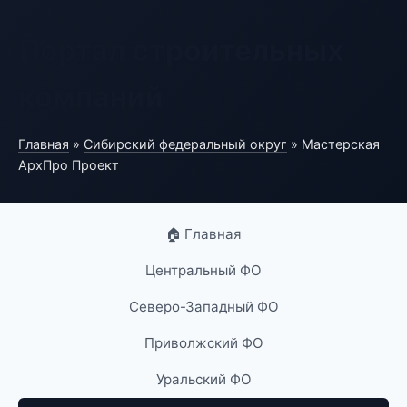
Портал строительных
компаний
Главная
»
Сибирский федеральный округ
» Мастерская
АрхПро Проект
🏠 Главная
Центральный ФО
Северо-Западный ФО
Приволжский ФО
Уральский ФО