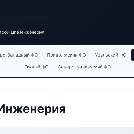
х компаний
рой Line Инженерия
ро-Западный ФО
Приволжский ФО
Уральский ФО
Южный ФО
Северо-Кавказский ФО
 Инженерия