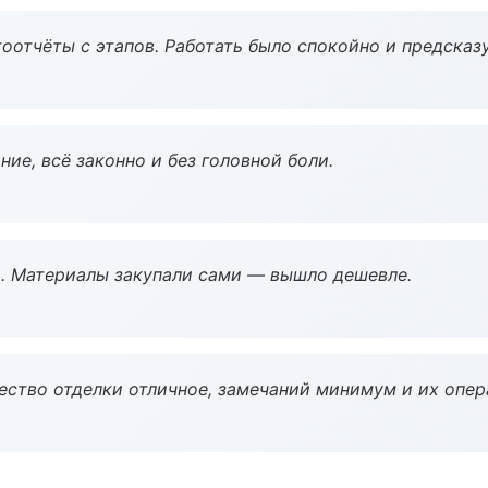
оотчёты с этапов. Работать было спокойно и предсказ
ие, всё законно и без головной боли.
. Материалы закупали сами — вышло дешевле.
чество отделки отличное, замечаний минимум и их опер