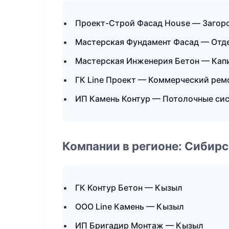
Проект-Строй Фасад House — Загор
Мастерская Фундамент Фасад — Отд
Мастерская Инженерия Бетон — Кап
ГК Line Проект — Коммерческий рем
ИП Камень Контур — Потолочные си
Компании в регионе: Сибир
ГК Контур Бетон — Кызыл
ООО Line Камень — Кызыл
ИП Бригадир Монтаж — Кызыл