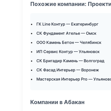
Похожие компании: Проекти
ГК Line Контур — Екатеринбург
СК Фундамент Ателье — Омск
ООО Камень Бетон — Челябинск
ИП Сервис Контур — Ульяновск
СК Бригадир Камень — Волгоград
СК Фасад Интерьер — Воронеж
Мастерская Интерьер Pro — Ульянов
Компании в Абакан