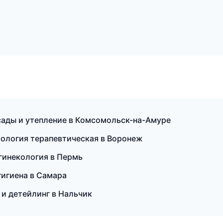
ады и утепление в Комсомольск-на-Амуре
тология терапевтическая в Воронеж
гинекология в Пермь
гигиена в Самара
 и детейлинг в Нальчик