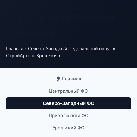
Портал строительных
компаний
Главная
»
Северо-Западный федеральный округ
»
СтройАртель Кров Finish
🏠 Главная
Центральный ФО
Северо-Западный ФО
Приволжский ФО
Уральский ФО