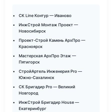
СК Line Контур — Иваново
ИнжСтрой Монтаж Проект —
Новосибирск
Проект-Строй Камень АрхПро —
Красноярск
Мастерская АрхПро Этаж —
Пятигорск
СтройАртель Инженерия Pro —
Южно-Сахалинск
СК Бригадир Pro — Великий
Новгород
ИнжСтрой Бригадир House —
Екатеринбург