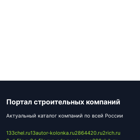
Портал строительных компаний
Актуальный каталог компаний по всей России
133chel.ru
13autor-kolonka.ru
2864420.ru
2rich.ru