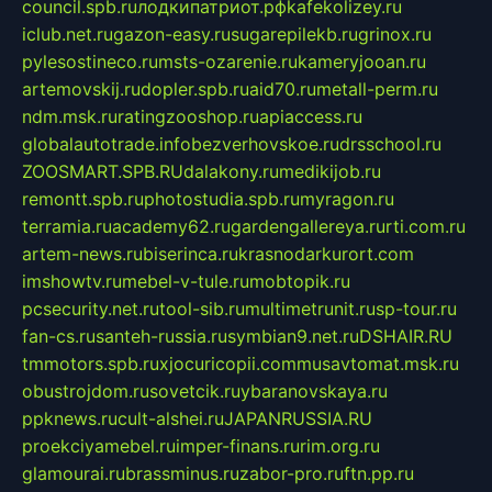
council.spb.ru
лодкипатриот.рф
kafekolizey.ru
iclub.net.ru
gazon-easy.ru
sugarepilekb.ru
grinox.ru
pylesostineco.ru
msts-ozarenie.ru
kameryjooan.ru
artemovskij.ru
dopler.spb.ru
aid70.ru
metall-perm.ru
ndm.msk.ru
ratingzooshop.ru
apiaccess.ru
globalautotrade.info
bezverhovskoe.ru
drsschool.ru
ZOOSMART.SPB.RU
dalakony.ru
medikijob.ru
remontt.spb.ru
photostudia.spb.ru
myragon.ru
terramia.ru
academy62.ru
gardengallereya.ru
rti.com.ru
artem-news.ru
biserinca.ru
krasnodarkurort.com
imshowtv.ru
mebel-v-tule.ru
mobtopik.ru
pcsecurity.net.ru
tool-sib.ru
multimetrunit.ru
sp-tour.ru
fan-cs.ru
santeh-russia.ru
symbian9.net.ru
DSHAIR.RU
tmmotors.spb.ru
xjocuricopii.com
musavtomat.msk.ru
obustrojdom.ru
sovetcik.ru
ybaranovskaya.ru
ppknews.ru
cult-alshei.ru
JAPANRUSSIA.RU
proekciyamebel.ru
imper-finans.ru
rim.org.ru
glamourai.ru
brassminus.ru
zabor-pro.ru
ftn.pp.ru