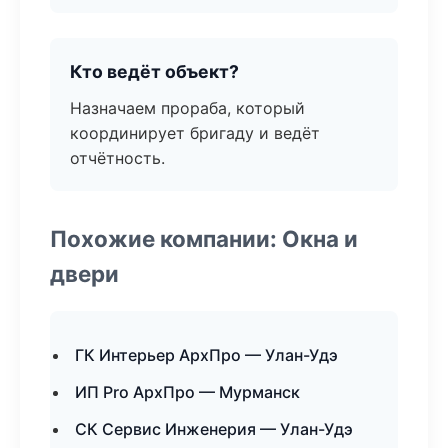
Кто ведёт объект?
Назначаем прораба, который
координирует бригаду и ведёт
отчётность.
Похожие компании: Окна и
двери
ГК Интерьер АрхПро — Улан-Удэ
ИП Pro АрхПро — Мурманск
СК Сервис Инженерия — Улан-Удэ