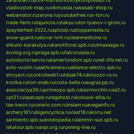
zarafshan.ru
york-life.ru
vintovoykompressor.ru
vladivostok-map.ru
vlknrussia.ru
wasabi-shop.ru
webamator.ru
zaryna.ru
youtubefree.ru
x-ton.ru
trade-farm.ru
tajuncos.ru
taksu.ru
tor-lyubov-i-grom.ru
spayderhed-2022.ru
splclub.ru
stoppamedia.ru
snow-guard.ru
slovar-ivrit.ru
cleanmedicine.ru
shkurki-karakulya.ru
kanotiforet.spb.ru
tutmassage.ru
ecolog.org.ru
praga.spb.ru
falcorussia.ru
autodoctorservis.ru
kamertondom.spb.ru
net-life.net.ru
avto-vozim.ru
sakhcamera.ru
alliance-electro.spb.ru
stroyavt.ru
controlweb1.ru
tdsak74.ru
kinzozo-ru.ru
kvotka.ru
iron-snab.ru
costa-bella.ru
eugrus.pp.ru
associaciya39.ru
primexpo.spb.ru
bezmorchin.ru
ia2.ru
cpt21.ru
ispecspb.ru
regahost.ru
kolosok-elita.ru
tae-kwon.ru
consrio.com.ru
insiam.ru
avegainfo.ru
archery161.ru
bigencyclica.ru
vlast16.ru
korru.net
sarmiento.spb.su
extelopedia.ru
lammin-suo.spb.ru
iskatour.spb.ru
snpi.org.ru
running-line.ru