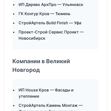
ИП Дерево АрхПро — Ульяновск
ГК Контур Кров — Тюмень
СтройАртель Build Finish — Уфа
Проект-Строй Сервис Проект —
Новосибирск
Компании в Великий
Новгород
ИП House Кров — Фасады и
утепление
СтройАртель Камень Монтаж —