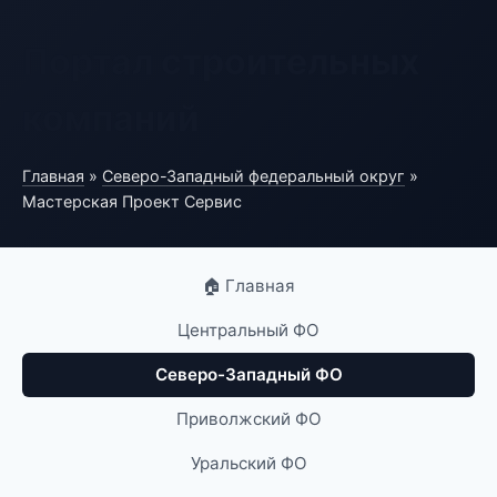
Портал строительных
компаний
Главная
»
Северо-Западный федеральный округ
»
Мастерская Проект Сервис
🏠 Главная
Центральный ФО
Северо-Западный ФО
Приволжский ФО
Уральский ФО