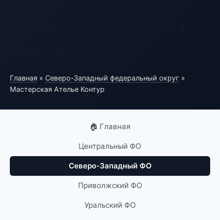
Портал строительных
компаний
Главная
»
Северо-Западный федеральный округ
»
Мастерская Ателье Контур
🏠 Главная
Центральный ФО
Северо-Западный ФО
Приволжский ФО
Уральский ФО