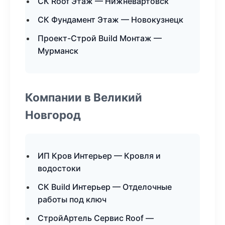
СК Roof Этаж — Нижневартовск
СК Фундамент Этаж — Новокузнецк
Проект-Строй Build Монтаж —
Мурманск
Компании в Великий
Новгород
ИП Кров Интерьер — Кровля и
водостоки
СК Build Интерьер — Отделочные
работы под ключ
СтройАртель Сервис Roof —