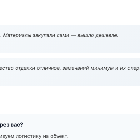
. Материалы закупали сами — вышло дешевле.
чество отделки отличное, замечаний минимум и их опер
рез вас?
изуем логистику на объект.