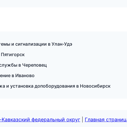
темы и сигнализации в Улан-Удэ
в Пятигорск
 службы в Череповец
ление в Иваново
ажа и установка допоборудования в Новосибирск
-Кавказский федеральный округ
|
Главная страниц