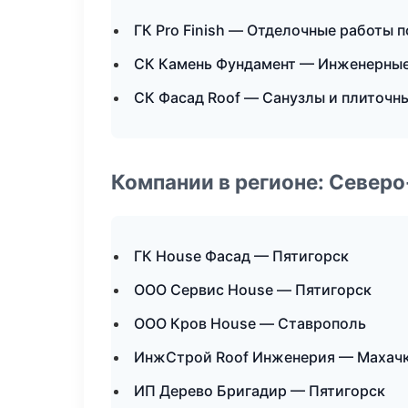
ГК Pro Finish — Отделочные работы 
СК Камень Фундамент — Инженерные
СК Фасад Roof — Санузлы и плиточн
Компании в регионе: Север
ГК House Фасад — Пятигорск
ООО Сервис House — Пятигорск
ООО Кров House — Ставрополь
ИнжСтрой Roof Инженерия — Махач
ИП Дерево Бригадир — Пятигорск