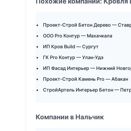
Похожие компании: Кровля 
Проект-Строй Бетон Дерево — Став
ООО Pro Контур — Махачкала
ИП Кров Build — Сургут
ГК Pro Контур — Улан-Удэ
ИП Фасад Интерьер — Нижний Новго
Проект-Строй Камень Pro — Абакан
СтройАртель Интерьер Бетон — Пет
Компании в Нальчик