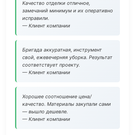
Качество отделки отличное,
замечаний минимум и их оперативно
исправили.
— Клиент компании
Бригада аккуратная, инструмент
свой, ежевечерняя уборка. Результат
соответствует проекту.
— Клиент компании
Хорошее соотношение цена/
качество. Материалы закупали сами
— вышло дешевле.
— Клиент компании