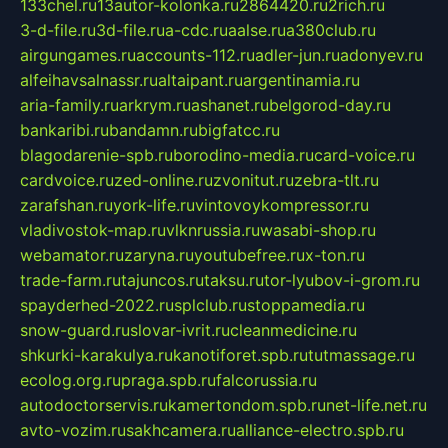
133chel.ru
13autor-kolonka.ru
2864420.ru
2rich.ru
3-d-file.ru
3d-file.ru
a-cdc.ru
aalse.ru
a380club.ru
airgungames.ru
accounts-112.ru
adler-jun.ru
adonyev.ru
alfeihavsalnassr.ru
altaipant.ru
argentinamia.ru
aria-family.ru
arkrym.ru
ashanet.ru
belgorod-day.ru
bankaribi.ru
bandamn.ru
bigfatcc.ru
blagodarenie-spb.ru
borodino-media.ru
card-voice.ru
cardvoice.ru
zed-online.ru
zvonitut.ru
zebra-tlt.ru
zarafshan.ru
york-life.ru
vintovoykompressor.ru
vladivostok-map.ru
vlknrussia.ru
wasabi-shop.ru
webamator.ru
zaryna.ru
youtubefree.ru
x-ton.ru
trade-farm.ru
tajuncos.ru
taksu.ru
tor-lyubov-i-grom.ru
spayderhed-2022.ru
splclub.ru
stoppamedia.ru
snow-guard.ru
slovar-ivrit.ru
cleanmedicine.ru
shkurki-karakulya.ru
kanotiforet.spb.ru
tutmassage.ru
ecolog.org.ru
praga.spb.ru
falcorussia.ru
autodoctorservis.ru
kamertondom.spb.ru
net-life.net.ru
avto-vozim.ru
sakhcamera.ru
alliance-electro.spb.ru