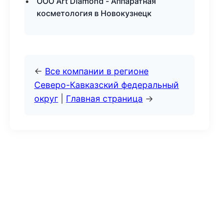
ООО Art Diamond - Аппаратная
косметология в Новокузнецк
←
Все компании в регионе
Северо-Кавказский федеральный
округ
|
Главная страница
→