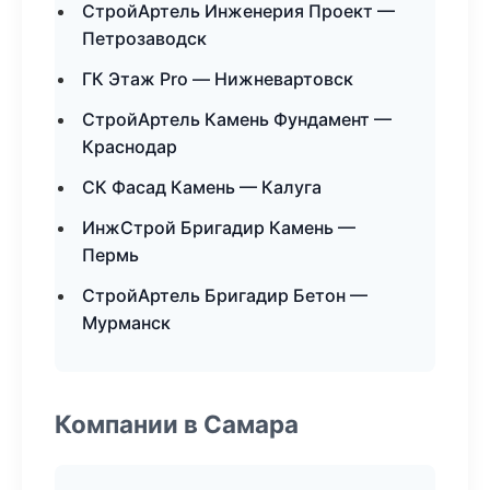
СтройАртель Инженерия Проект —
Петрозаводск
ГК Этаж Pro — Нижневартовск
СтройАртель Камень Фундамент —
Краснодар
СК Фасад Камень — Калуга
ИнжСтрой Бригадир Камень —
Пермь
СтройАртель Бригадир Бетон —
Мурманск
Компании в Самара