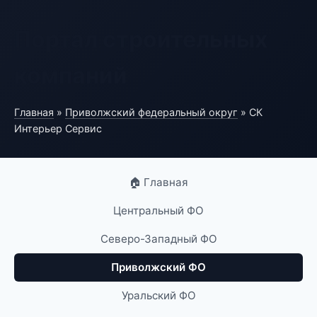
Портал строительных
компаний
Главная
»
Приволжский федеральный округ
» СК
Интерьер Сервис
🏠 Главная
Центральный ФО
Северо-Западный ФО
Приволжский ФО
Уральский ФО