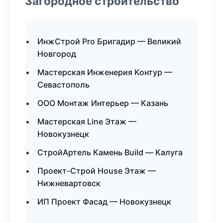
Загородное строительство
ИнжСтрой Pro Бригадир — Великий
Новгород
Мастерская Инженерия Контур —
Севастополь
ООО Монтаж Интерьер — Казань
Мастерская Line Этаж —
Новокузнецк
СтройАртель Камень Build — Калуга
Проект-Строй House Этаж —
Нижневартовск
ИП Проект Фасад — Новокузнецк