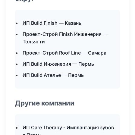
ИП Build Finish — Казань
Проект-Строй Finish Инженерия —
Тольятти
Проект-Строй Roof Line — Самара
ИП Build Инженерия — Пермь
ИП Build Ателье — Пермь
Другие компании
ИП Care Therapy - Имплантация зубов