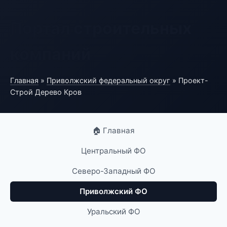
Портал строительных
компаний
Главная
»
Приволжский федеральный округ
» Проект-
Строй Дерево Кров
🏠 Главная
Центральный ФО
Северо-Западный ФО
Приволжский ФО
Уральский ФО