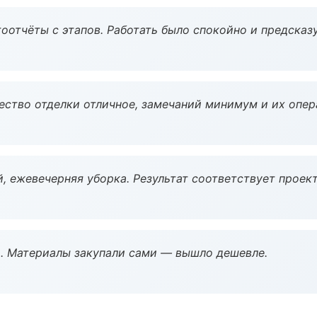
оотчёты с этапов. Работать было спокойно и предсказ
чество отделки отличное, замечаний минимум и их опер
, ежевечерняя уборка. Результат соответствует проект
. Материалы закупали сами — вышло дешевле.