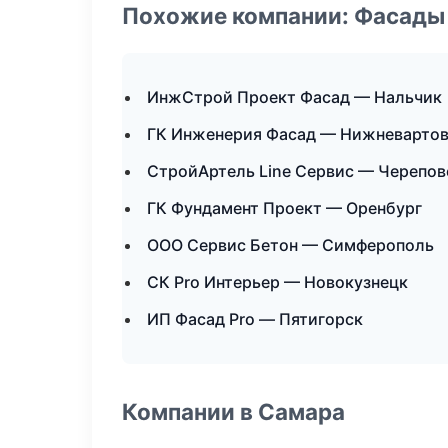
Похожие компании: Фасады 
ИнжСтрой Проект Фасад — Нальчик
ГК Инженерия Фасад — Нижневарто
СтройАртель Line Сервис — Черепов
ГК Фундамент Проект — Оренбург
ООО Сервис Бетон — Симферополь
СК Pro Интерьер — Новокузнецк
ИП Фасад Pro — Пятигорск
Компании в Самара