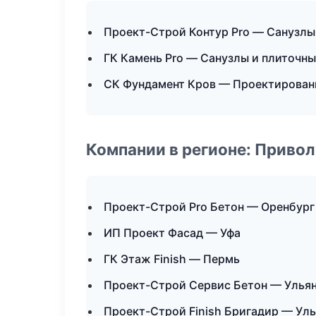
Проект-Строй Контур Pro — Санузлы
ГК Камень Pro — Санузлы и плиточн
СК Фундамент Кров — Проектирован
Компании в регионе: Приво
Проект-Строй Pro Бетон — Оренбург
ИП Проект Фасад — Уфа
ГК Этаж Finish — Пермь
Проект-Строй Сервис Бетон — Улья
Проект-Строй Finish Бригадир — Ул