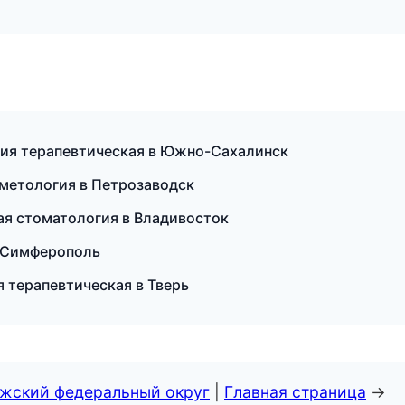
огия терапевтическая в Южно-Сахалинск
осметология в Петрозаводск
кая стоматология в Владивосток
в Симферополь
я терапевтическая в Тверь
лжский федеральный округ
|
Главная страница
→