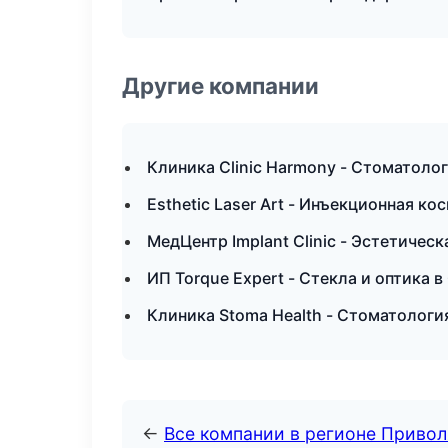
Другие компании
Клиника Clinic Harmony - Стоматол
Esthetic Laser Art - Инъекционная к
МедЦентр Implant Clinic - Эстетичес
ИП Torque Expert - Стекла и оптика 
Клиника Stoma Health - Стоматологи
←
Все компании в регионе Приво