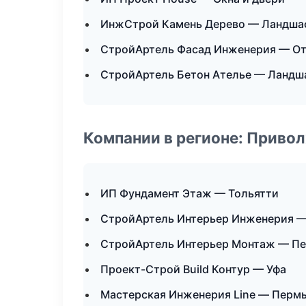
ИнжСтрой Камень Дерево — Ландшаф
СтройАртель Фасад Инженерия — От
СтройАртель Бетон Ателье — Ландш
Компании в регионе: Приво
ИП Фундамент Этаж — Тольятти
СтройАртель Интерьер Инженерия —
СтройАртель Интерьер Монтаж — П
Проект-Строй Build Контур — Уфа
Мастерская Инженерия Line — Перм