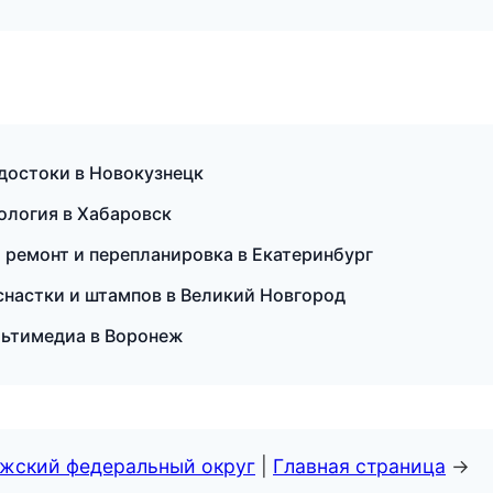
достоки в Новокузнецк
тология в Хабаровск
 ремонт и перепланировка в Екатеринбург
снастки и штампов в Великий Новгород
ультимедиа в Воронеж
лжский федеральный округ
|
Главная страница
→