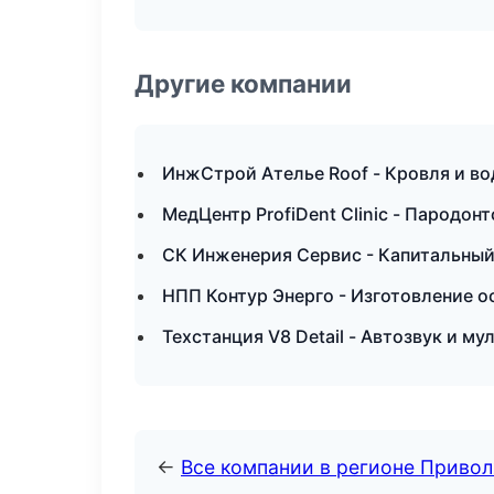
Другие компании
ИнжСтрой Ателье Roof - Кровля и во
МедЦентр ProfiDent Clinic - Пародон
СК Инженерия Сервис - Капитальный
НПП Контур Энерго - Изготовление о
Техстанция V8 Detail - Автозвук и м
←
Все компании в регионе Приво