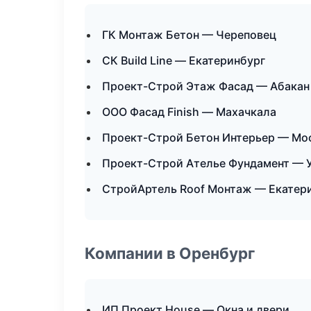
ГК Монтаж Бетон — Череповец
СК Build Line — Екатеринбург
Проект-Строй Этаж Фасад — Абакан
ООО Фасад Finish — Махачкала
Проект-Строй Бетон Интерьер — Мо
Проект-Строй Ателье Фундамент — 
СтройАртель Roof Монтаж — Екатер
Компании в Оренбург
ИП Проект House — Окна и двери