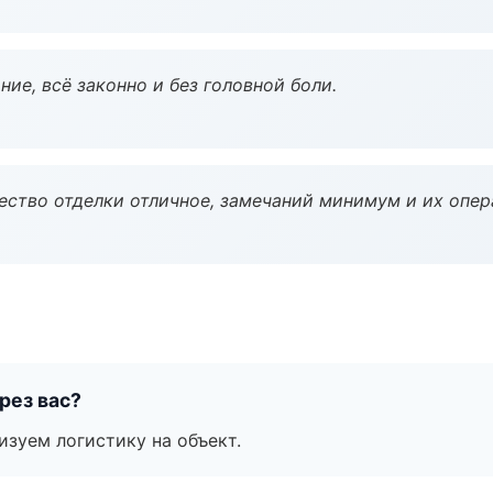
ие, всё законно и без головной боли.
чество отделки отличное, замечаний минимум и их опер
рез вас?
изуем логистику на объект.