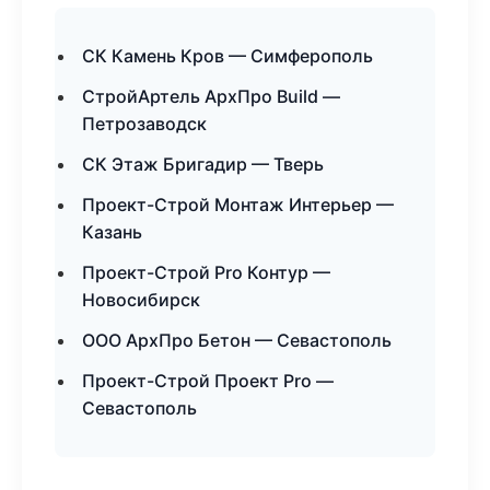
СК Камень Кров — Симферополь
СтройАртель АрхПро Build —
Петрозаводск
СК Этаж Бригадир — Тверь
Проект-Строй Монтаж Интерьер —
Казань
Проект-Строй Pro Контур —
Новосибирск
ООО АрхПро Бетон — Севастополь
Проект-Строй Проект Pro —
Севастополь