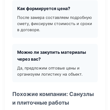
Как формируется цена?
После замера составляем подробную
смету, фиксируем стоимость и сроки
в договоре.
Можно ли закупить материалы
через вас?
Да, предложим оптовые цены и
организуем логистику на объект.
Похожие компании: Санузлы
и плиточные работы