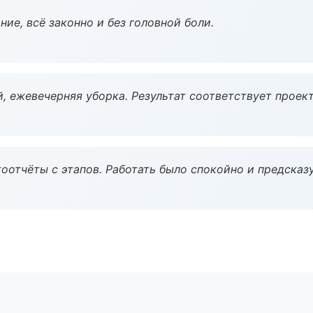
ие, всё законно и без головной боли.
, ежевечерняя уборка. Результат соответствует проект
оотчёты с этапов. Работать было спокойно и предсказ