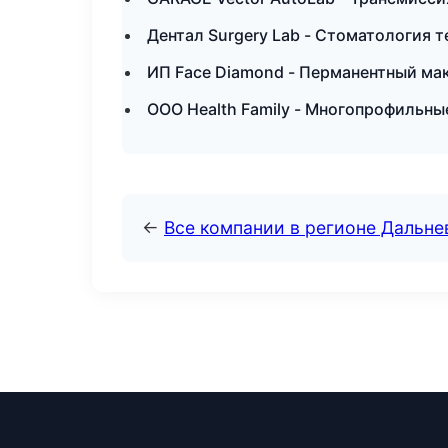
Дентал Surgery Lab - Стоматология 
ИП Face Diamond - Перманентный ма
ООО Health Family - Многопрофильны
←
Все компании в регионе Дальн