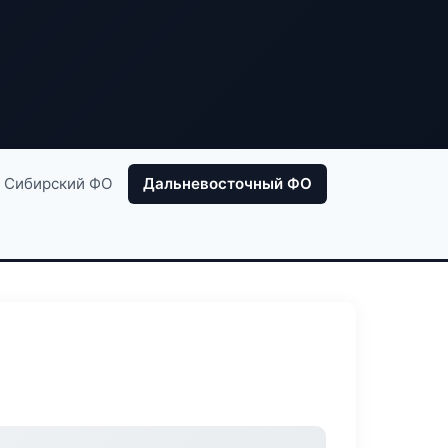
Сибирский ФО
Дальневосточный ФО