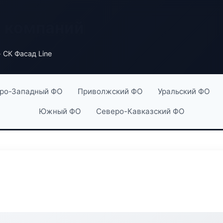
х компаний
 СК Фасад Line
ро-Западный ФО
Приволжский ФО
Уральский ФО
Южный ФО
Северо-Кавказский ФО