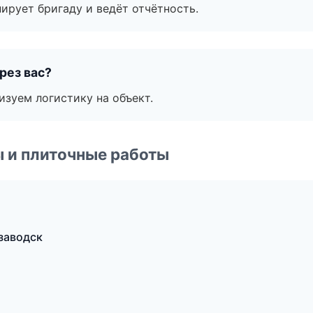
ирует бригаду и ведёт отчётность.
рез вас?
изуем логистику на объект.
 и плиточные работы
заводск