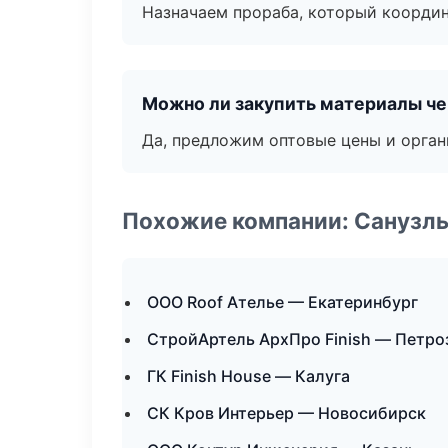
Назначаем прораба, который координ
Можно ли закупить материалы че
Да, предложим оптовые цены и орган
Похожие компании: Санузлы
ООО Roof Ателье — Екатеринбург
СтройАртель АрхПро Finish — Петро
ГК Finish House — Калуга
СК Кров Интерьер — Новосибирск