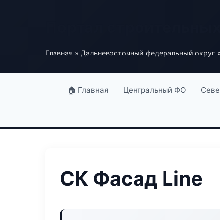
Портал строительны
Главная
»
Дальневосточный федеральный округ
»
🏠 Главная
Центральный ФО
Севе
СК Фасад Line