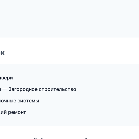
ск
двери
 — Загородное строительство
лочные системы
ий ремонт