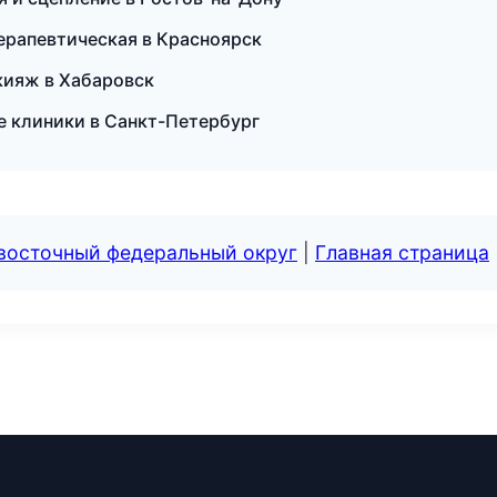
терапевтическая в Красноярск
кияж в Хабаровск
е клиники в Санкт-Петербург
евосточный федеральный округ
|
Главная страница