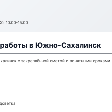
б: 10:00-15:00
 работы в Южно-Сахалинск
халинск с закреплённой сметой и понятными сроками.
одсветка