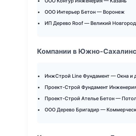
ООО Контур Инженерия — Казань
ООО Интерьер Бетон — Воронеж
ИП Дерево Roof — Великий Новгород
Компании в Южно-Сахалин
ИнжСтрой Line Фундамент — Окна и 
Проект-Строй Фундамент Инженерия
Проект-Строй Ателье Бетон — Пото
ООО Дерево Бригадир — Коммерческ