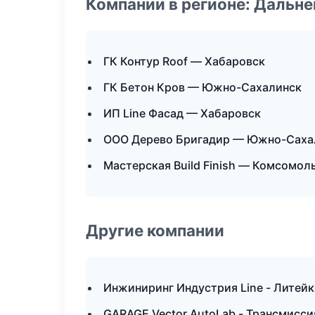
Компании в регионе: Дальн
ГК Контур Roof — Хабаровск
ГК Бетон Кров — Южно-Сахалинск
ИП Line Фасад — Хабаровск
ООО Дерево Бригадир — Южно-Саха
Мастерская Build Finish — Комсомол
Другие компании
Инжиниринг Индустрия Line - Литейк
GARAGE Vector AutoLab - Трансмисси