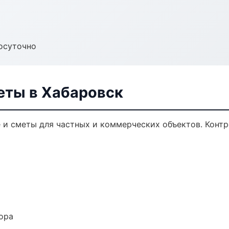
осуточно
еты в Хабаровск
и сметы для частных и коммерческих объектов. Контр
ора