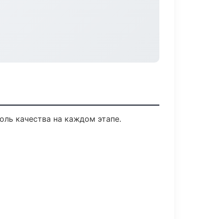
оль качества на каждом этапе.