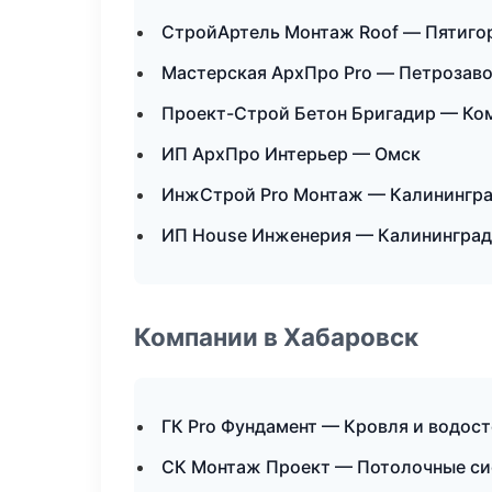
СтройАртель Монтаж Roof — Пятиго
Мастерская АрхПро Pro — Петрозав
Проект-Строй Бетон Бригадир — Ко
ИП АрхПро Интерьер — Омск
ИнжСтрой Pro Монтаж — Калинингр
ИП House Инженерия — Калининград
Компании в Хабаровск
ГК Pro Фундамент — Кровля и водос
СК Монтаж Проект — Потолочные с