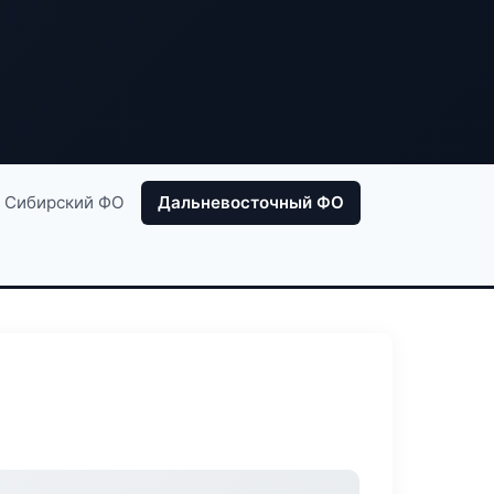
Сибирский ФО
Дальневосточный ФО