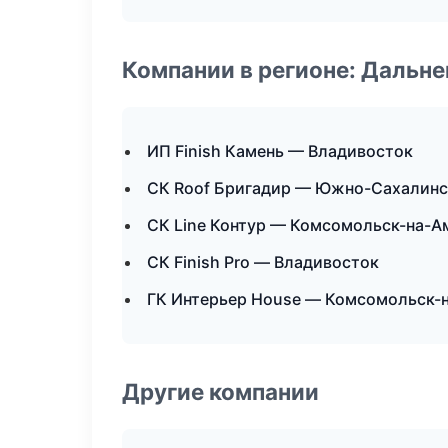
Компании в регионе: Дальн
ИП Finish Камень — Владивосток
СК Roof Бригадир — Южно-Сахалинс
СК Line Контур — Комсомольск-на-А
СК Finish Pro — Владивосток
ГК Интерьер House — Комсомольск-
Другие компании