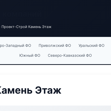
х компаний
 Проект-Строй Камень Этаж
ро-Западный ФО
Приволжский ФО
Уральский ФО
Южный ФО
Северо-Кавказский ФО
Камень Этаж