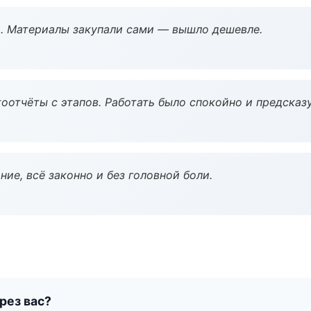
. Материалы закупали сами — вышло дешевле.
оотчёты с этапов. Работать было спокойно и предсказ
ие, всё законно и без головной боли.
рез вас?