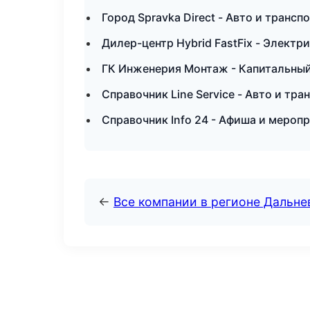
Город Spravka Direct - Авто и трансп
Дилер-центр Hybrid FastFix - Электр
ГК Инженерия Монтаж - Капитальный
Справочник Line Service - Авто и тр
Справочник Info 24 - Афиша и мероп
←
Все компании в регионе Дальн