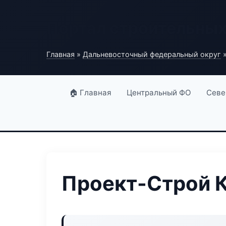
Портал строительны
Главная
»
Дальневосточный федеральный округ
»
🏠 Главная
Центральный ФО
Севе
Проект-Строй 