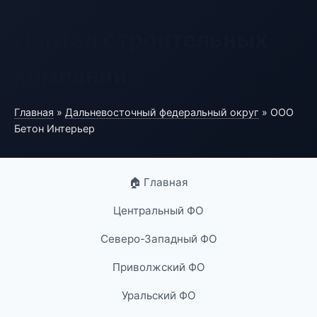
Портал строительных
компаний
Главная
»
Дальневосточный федеральный округ
» ООО
Бетон Интерьер
🏠 Главная
Центральный ФО
Северо-Западный ФО
Приволжский ФО
Уральский ФО