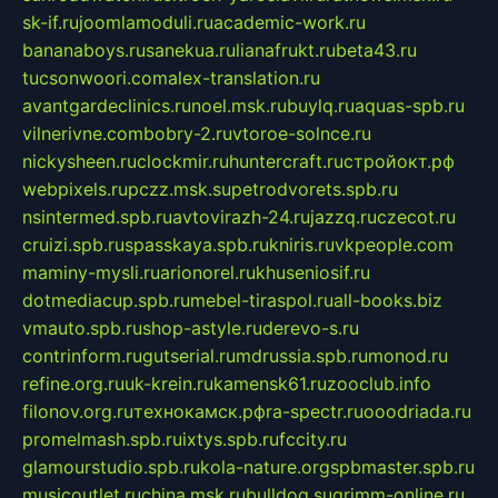
sk-if.ru
joomlamoduli.ru
academic-work.ru
bananaboys.ru
sanekua.ru
lianafrukt.ru
beta43.ru
tucsonwoori.com
alex-translation.ru
avantgardeclinics.ru
noel.msk.ru
buylq.ru
aquas-spb.ru
vilnerivne.com
bobry-2.ru
vtoroe-solnce.ru
nickysheen.ru
clockmir.ru
huntercraft.ru
стройокт.рф
webpixels.ru
pczz.msk.su
petrodvorets.spb.ru
nsintermed.spb.ru
avtovirazh-24.ru
jazzq.ru
czecot.ru
cruizi.spb.ru
spasskaya.spb.ru
kniris.ru
vkpeople.com
maminy-mysli.ru
arionorel.ru
khuseniosif.ru
dotmediacup.spb.ru
mebel-tiraspol.ru
all-books.biz
vmauto.spb.ru
shop-astyle.ru
derevo-s.ru
contrinform.ru
gutserial.ru
mdrussia.spb.ru
monod.ru
refine.org.ru
uk-krein.ru
kamensk61.ru
zooclub.info
filonov.org.ru
технокамск.рф
ra-spectr.ru
ooodriada.ru
promelmash.spb.ru
ixtys.spb.ru
fccity.ru
glamourstudio.spb.ru
kola-nature.org
spbmaster.spb.ru
musicoutlet.ru
china.msk.ru
bulldog.su
grimm-online.ru