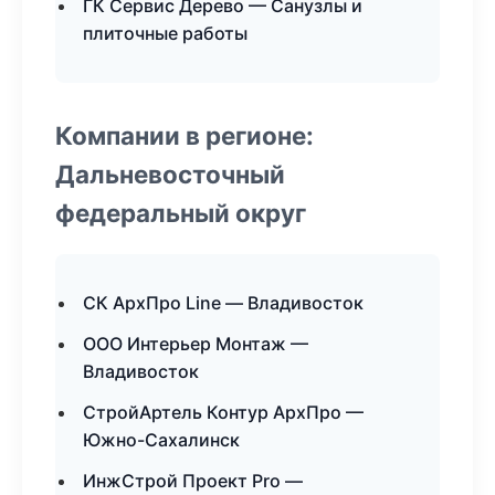
ГК Сервис Дерево — Санузлы и
плиточные работы
Компании в регионе:
Дальневосточный
федеральный округ
СК АрхПро Line — Владивосток
ООО Интерьер Монтаж —
Владивосток
СтройАртель Контур АрхПро —
Южно-Сахалинск
ИнжСтрой Проект Pro —