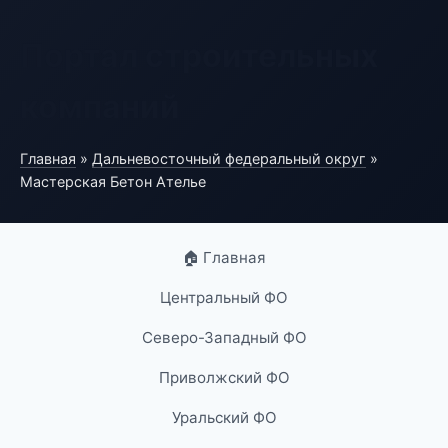
Портал строительных
компаний
Главная
»
Дальневосточный федеральный округ
»
Мастерская Бетон Ателье
🏠 Главная
Центральный ФО
Северо-Западный ФО
Приволжский ФО
Уральский ФО