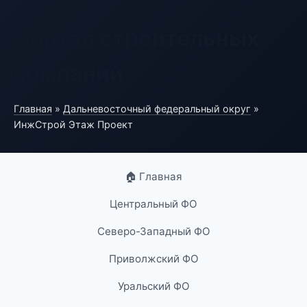
Портал строительных
компаний
Главная
»
Дальневосточный федеральный округ
»
ИнжСтрой Этаж Проект
🏠 Главная
Центральный ФО
Северо-Западный ФО
Приволжский ФО
Уральский ФО