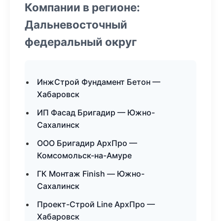
Компании в регионе:
Дальневосточный
федеральный округ
ИнжСтрой Фундамент Бетон —
Хабаровск
ИП Фасад Бригадир — Южно-
Сахалинск
ООО Бригадир АрхПро —
Комсомольск-на-Амуре
ГК Монтаж Finish — Южно-
Сахалинск
Проект-Строй Line АрхПро —
Хабаровск