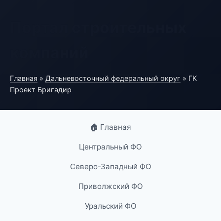
Портал строительных
компаний
Главная
»
Дальневосточный федеральный округ
» ГК
Проект Бригадир
🏠 Главная
Центральный ФО
Северо-Западный ФО
Приволжский ФО
Уральский ФО