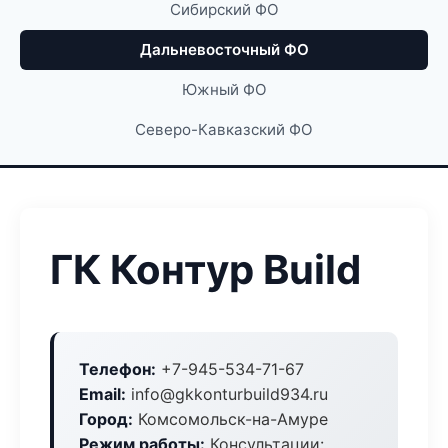
Сибирский ФО
Дальневосточный ФО
Южный ФО
Северо-Кавказский ФО
ГК Контур Build
Телефон:
+7-945-534-71-67
Email:
info@gkkonturbuild934.ru
Город:
Комсомольск-на-Амуре
Режим работы:
Консультации: