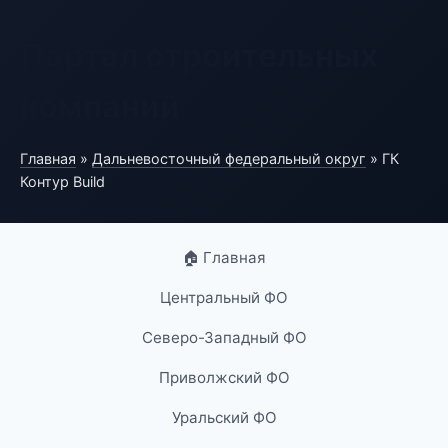
Портал строительных
компаний
Главная
»
Дальневосточный федеральный округ
» ГК
Контур Build
🏠 Главная
Центральный ФО
Северо-Западный ФО
Приволжский ФО
Уральский ФО