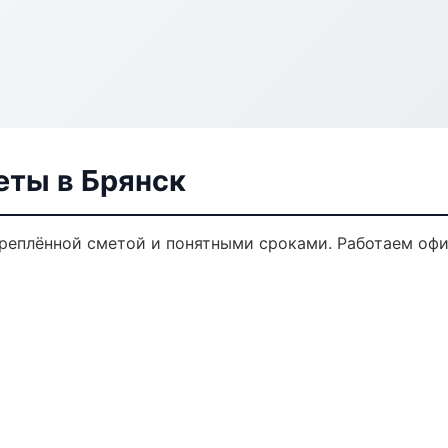
еты в Брянск
креплённой сметой и понятными сроками. Работаем офи