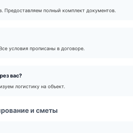
в. Предоставляем полный комплект документов.
Все условия прописаны в договоре.
рез вас?
изуем логистику на объект.
рование и сметы