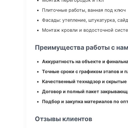
Монтаж перегородок и гкл
Плиточные работы, ванная под ключ
Фасады: утепление, штукатурка, сай
Монтаж кровли и водосточной сист
Преимущества работы с на
Аккуратность на объекте и финальн
Точные сроки с графиком этапов и 
Качественный технадзор и скрытые
Договор и полный пакет закрывающ
Подбор и закупка материалов по о
Отзывы клиентов