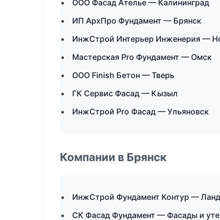
ООО Фасад Ателье — Калининград
ИП АрхПро Фундамент — Брянск
ИнжСтрой Интерьер Инженерия — Н
Мастерская Pro Фундамент — Омск
ООО Finish Бетон — Тверь
ГК Сервис Фасад — Кызыл
ИнжСтрой Pro Фасад — Ульяновск
Компании в Брянск
ИнжСтрой Фундамент Контур — Ланд
СК Фасад Фундамент — Фасады и ут