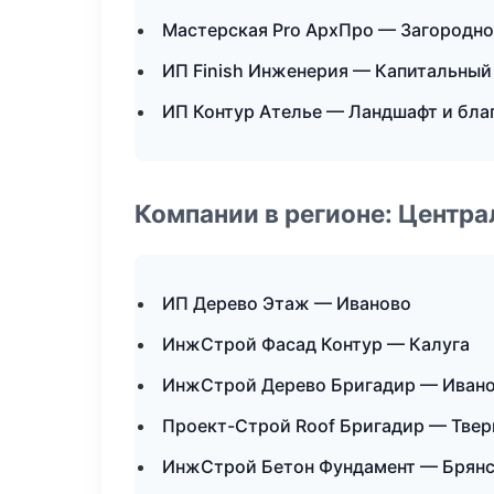
Мастерская Pro АрхПро — Загородно
ИП Finish Инженерия — Капитальный
ИП Контур Ателье — Ландшафт и бла
Компании в регионе: Центр
ИП Дерево Этаж — Иваново
ИнжСтрой Фасад Контур — Калуга
ИнжСтрой Дерево Бригадир — Иван
Проект-Строй Roof Бригадир — Твер
ИнжСтрой Бетон Фундамент — Брян