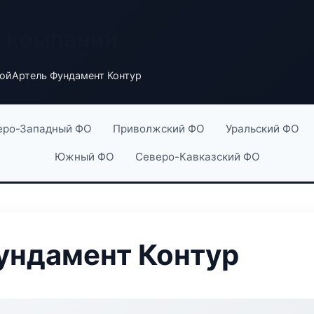
х компаний
ойАртель Фундамент Контур
еро-Западный ФО
Приволжский ФО
Уральский ФО
Южный ФО
Северо-Кавказский ФО
ундамент Контур