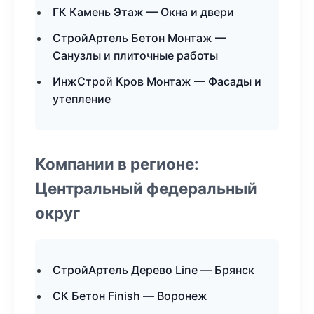
ГК Камень Этаж — Окна и двери
СтройАртель Бетон Монтаж —
Санузлы и плиточные работы
ИнжСтрой Кров Монтаж — Фасады и
утепление
Компании в регионе:
Центральный федеральный
округ
СтройАртель Дерево Line — Брянск
СК Бетон Finish — Воронеж