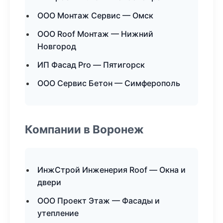
ООО Монтаж Сервис — Омск
ООО Roof Монтаж — Нижний
Новгород
ИП Фасад Pro — Пятигорск
ООО Сервис Бетон — Симферополь
Компании в Воронеж
ИнжСтрой Инженерия Roof — Окна и
двери
ООО Проект Этаж — Фасады и
утепление