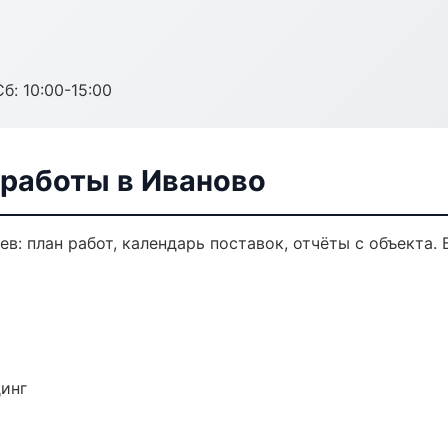
б: 10:00-15:00
 работы в Иваново
в: план работ, календарь поставок, отчёты с объекта. Б
динг