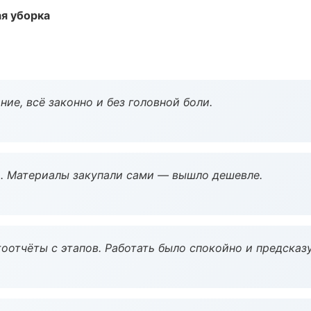
ая уборка
ие, всё законно и без головной боли.
. Материалы закупали сами — вышло дешевле.
оотчёты с этапов. Работать было спокойно и предсказ