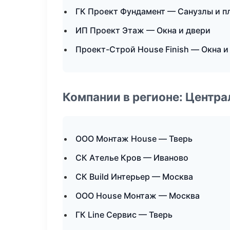
ГК Проект Фундамент — Санузлы и п
ИП Проект Этаж — Окна и двери
Проект-Строй House Finish — Окна и
Компании в регионе: Центр
ООО Монтаж House — Тверь
СК Ателье Кров — Иваново
СК Build Интерьер — Москва
ООО House Монтаж — Москва
ГК Line Сервис — Тверь