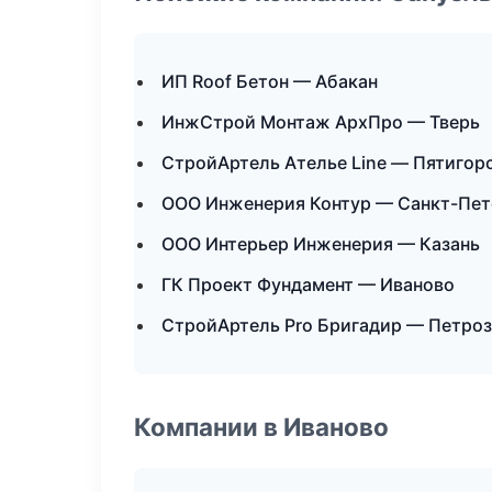
ИП Roof Бетон — Абакан
ИнжСтрой Монтаж АрхПро — Тверь
СтройАртель Ателье Line — Пятигор
ООО Инженерия Контур — Санкт-Пет
ООО Интерьер Инженерия — Казань
ГК Проект Фундамент — Иваново
СтройАртель Pro Бригадир — Петро
Компании в Иваново