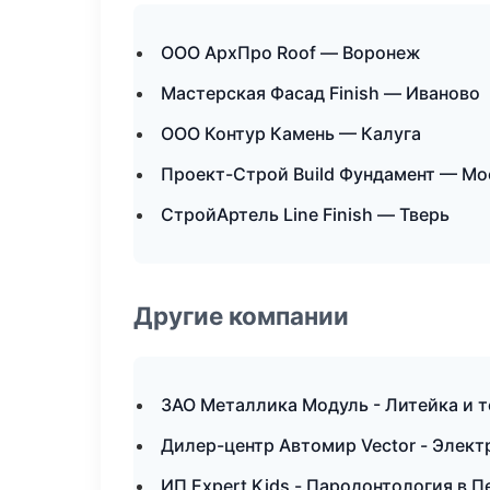
ООО АрхПро Roof — Воронеж
Мастерская Фасад Finish — Иваново
ООО Контур Камень — Калуга
Проект-Строй Build Фундамент — Мо
СтройАртель Line Finish — Тверь
Другие компании
ЗАО Металлика Модуль - Литейка и 
Дилер-центр Автомир Vector - Элект
ИП Expert Kids - Пародонтология в 