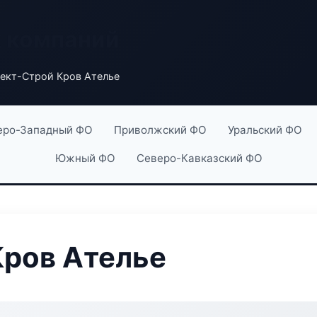
х компаний
ект-Строй Кров Ателье
еро-Западный ФО
Приволжский ФО
Уральский ФО
Южный ФО
Северо-Кавказский ФО
Кров Ателье