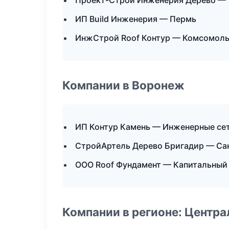
Проект-Строй Инженерия Дерево —
ИП Build Инженерия — Пермь
ИнжСтрой Roof Контур — Комсомоль
Компании в Воронеж
ИП Контур Камень — Инженерные се
СтройАртель Дерево Бригадир — Са
ООО Roof Фундамент — Капитальный 
Компании в регионе: Центр