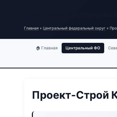
Портал строительны
Главная
»
Центральный федеральный округ
» Про
🏠 Главная
Центральный ФО
Сев
Проект-Строй 