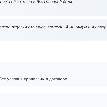
ие, всё законно и без головной боли.
чество отделки отличное, замечаний минимум и их опер
Все условия прописаны в договоре.