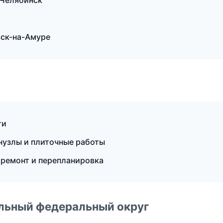
 Челябинск
ск-на-Амуре
ти
нузлы и плиточные работы
ремонт и перепланировка
альный федеральный округ