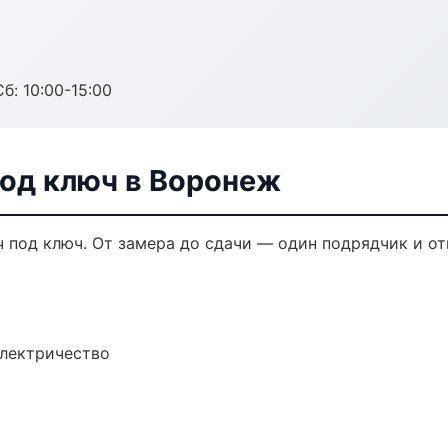
б: 10:00-15:00
од ключ в Воронеж
 под ключ. От замера до сдачи — один подрядчик и от
электричество