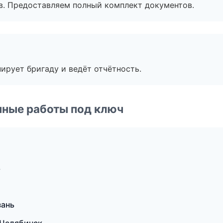
в. Предоставляем полный комплект документов.
ирует бригаду и ведёт отчётность.
чные работы под ключ
ь
зань