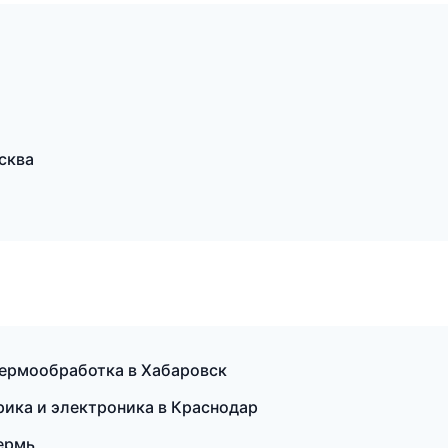
сква
термообработка в Хабаровск
рика и электроника в Краснодар
Пермь