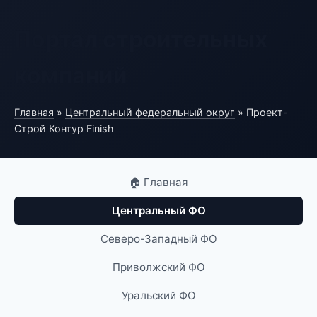
Портал строительных
компаний
Главная
»
Центральный федеральный округ
» Проект-
Строй Контур Finish
🏠 Главная
Центральный ФО
Северо-Западный ФО
Приволжский ФО
Уральский ФО