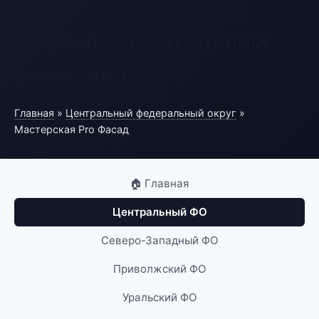
Портал строительных
компаний
Главная
»
Центральный федеральный округ
»
Мастерская Pro Фасад
🏠 Главная
Центральный ФО
Северо-Западный ФО
Приволжский ФО
Уральский ФО