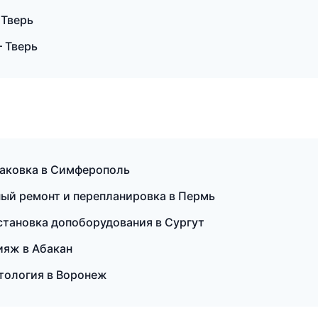
 Тверь
 Тверь
паковка в Симферополь
ный ремонт и перепланировка в Пермь
установка допоборудования в Сургут
ияж в Абакан
атология в Воронеж