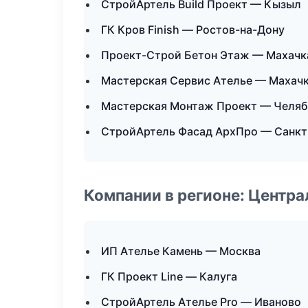
СтройАртель Build Проект — Кызыл
ГК Кров Finish — Ростов-на-Дону
Проект-Строй Бетон Этаж — Махачк
Мастерская Сервис Ателье — Махач
Мастерская Монтаж Проект — Челяб
СтройАртель Фасад АрхПро — Санкт
Компании в регионе: Центр
ИП Ателье Камень — Москва
ГК Проект Line — Калуга
СтройАртель Ателье Pro — Иваново