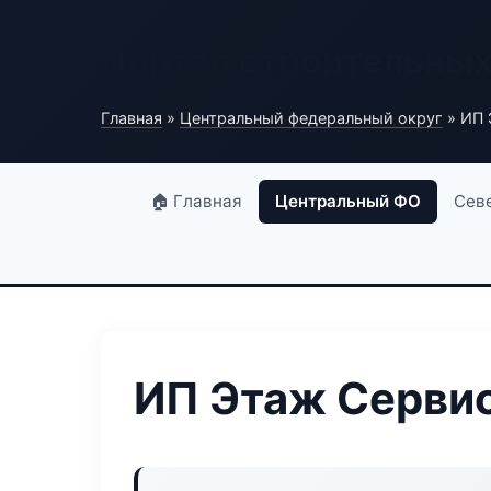
Портал строительны
Главная
»
Центральный федеральный округ
» ИП 
🏠 Главная
Центральный ФО
Сев
ИП Этаж Серви