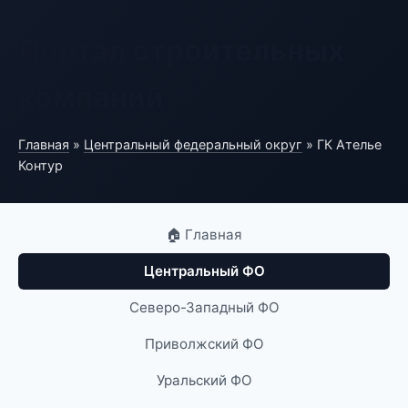
Портал строительных
компаний
Главная
»
Центральный федеральный округ
» ГК Ателье
Контур
🏠 Главная
Центральный ФО
Северо-Западный ФО
Приволжский ФО
Уральский ФО